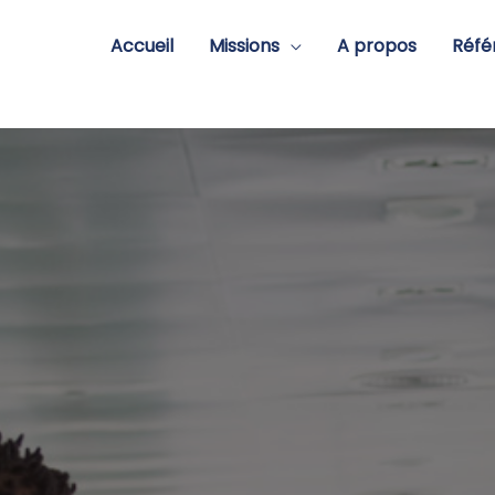
Accueil
Missions
A propos
Réfé